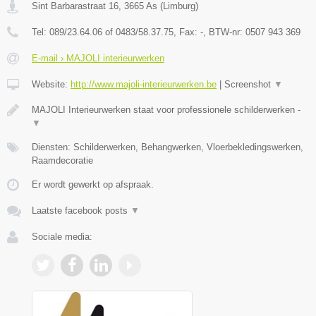
Sint Barbarastraat 16
,
3665
As
(
Limburg
)
Tel:
089/23.64.06 of 0483/58.37.75
, Fax:
-
, BTW-nr:
0507 943 369
E-mail › MAJOLI interieurwerken
Website:
http://www.majoli-interieurwerken.be
|
Screenshot
▼
MAJOLI Interieurwerken staat voor professionele schilderwerken -
▼
Diensten: Schilderwerken, Behangwerken, Vloerbekledingswerken,
Raamdecoratie
Er wordt gewerkt op afspraak.
Laatste facebook posts
▼
Sociale media: