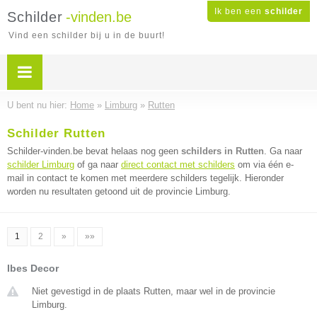
Ik ben een
schilder
Schilder
-vinden.be
Vind een schilder bij u in de buurt!
U bent nu hier:
Home
»
Limburg
»
Rutten
Schilder Rutten
Schilder-vinden.be bevat helaas nog geen
schilders in Rutten
. Ga naar
schilder Limburg
of ga naar
direct contact met schilders
om via één e-
mail in contact te komen met meerdere schilders tegelijk. Hieronder
worden nu resultaten getoond uit de provincie Limburg.
1
2
»
»»
Ibes Decor
Niet gevestigd in de plaats Rutten, maar wel in de provincie
Limburg.