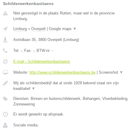
Schilderwerkenbastiaens
Niet gevestigd in de plaats Rutten, maar wel in de provincie
Limburg.
Limburg
»
Overpelt
|
Google maps
▼
Astridlaan 35
,
3900
Overpelt
(
Limburg
)
Tel:
-
, Fax:
-
, BTW-nr:
-
E-mail › Schilderwerkenbastiaens
Website:
http://www.schilderwerkenbastiaens.be
|
Screenshot
▼
Wij als schildersbedrijf dat al sinds 1929 bekend staat om zijn
kwalitatief
▼
Diensten: Binnen en buitenschilderwerk, Behangen, Vloerbekleding,
Zonnewering
Er wordt gewerkt op afspraak.
Sociale media: