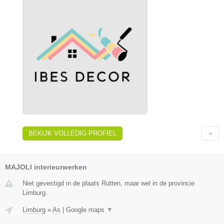
BEKIJK VOLLEDIG PROFIEL
MAJOLI interieurwerken
Niet gevestigd in de plaats Rutten, maar wel in de provincie
Limburg.
Limburg
»
As
|
Google maps
▼