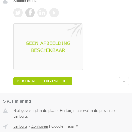
Sociale media:
BEKIJK VOLLEDIG PROFIEL
S.A. Finishing
Niet gevestigd in de plaats Rutten, maar wel in de provincie
Limburg.
Limburg
»
Zonhoven
|
Google maps
▼