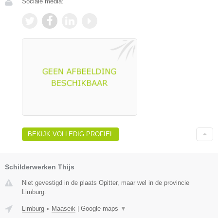
Sociale media:
BEKIJK VOLLEDIG PROFIEL
Schilderwerken Thijs
Niet gevestigd in de plaats Opitter, maar wel in de provincie
Limburg.
Limburg
»
Maaseik
|
Google maps
▼