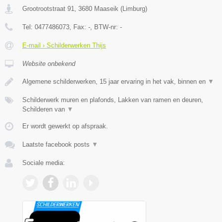
Grootrootstraat 91
,
3680
Maaseik
(
Limburg
)
Tel:
0477486073
, Fax:
-
, BTW-nr:
-
E-mail › Schilderwerken Thijs
Website onbekend
Algemene schilderwerken, 15 jaar ervaring in het vak, binnen en
▼
Schilderwerk muren en plafonds, Lakken van ramen en deuren,
Schilderen van
▼
Er wordt gewerkt op afspraak.
Laatste facebook posts
▼
Sociale media: