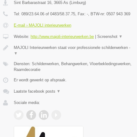
Sint Barbarastraat 16
,
3665
As
(
Limburg
)
Tel:
089/23.64.06 of 0483/58.37.75
, Fax:
-
, BTW-nr:
0507 943 369
E-mail › MAJOLI interieurwerken
Website:
http://www.majoli-interieurwerken.be
|
Screenshot
▼
MAJOLI Interieurwerken staat voor professionele schilderwerken -
▼
Diensten: Schilderwerken, Behangwerken, Vloerbekledingswerken,
Raamdecoratie
Er wordt gewerkt op afspraak.
Laatste facebook posts
▼
Sociale media: