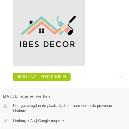
BEKIJK VOLLEDIG PROFIEL
MAJOLI interieurwerken
Niet gevestigd in de plaats Opitter, maar wel in de provincie
Limburg.
Limburg
»
As
|
Google maps
▼