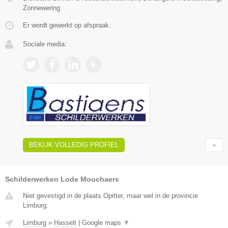
Zonnewering
Er wordt gewerkt op afspraak.
Sociale media:
BEKIJK VOLLEDIG PROFIEL
Schilderwerken Lode Mouchaers
Niet gevestigd in de plaats Opitter, maar wel in de provincie
Limburg.
Limburg
»
Hasselt
|
Google maps
▼