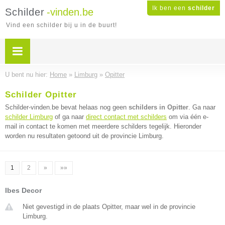
Ik ben een
schilder
Schilder
-vinden.be
Vind een schilder bij u in de buurt!
U bent nu hier:
Home
»
Limburg
»
Opitter
Schilder Opitter
Schilder-vinden.be bevat helaas nog geen
schilders in Opitter
. Ga naar
schilder Limburg
of ga naar
direct contact met schilders
om via één e-
mail in contact te komen met meerdere schilders tegelijk. Hieronder
worden nu resultaten getoond uit de provincie Limburg.
1
2
»
»»
Ibes Decor
Niet gevestigd in de plaats Opitter, maar wel in de provincie
Limburg.