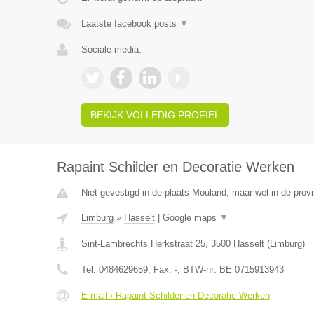
Laatste facebook posts
▼
Sociale media:
BEKIJK VOLLEDIG PROFIEL
Rapaint Schilder en Decoratie Werken
Niet gevestigd in de plaats Mouland, maar wel in de prov
Limburg
»
Hasselt
|
Google maps
▼
Sint-Lambrechts Herkstraat 25
,
3500
Hasselt
(
Limburg
)
Tel:
0484629659
, Fax:
-
, BTW-nr:
BE 0715913943
E-mail › Rapaint Schilder en Decoratie Werken