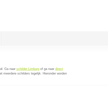
nd
. Ga naar
schilder Limburg
of ga naar
direct
t meerdere schilders tegelijk. Hieronder worden