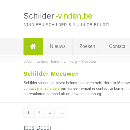
Schilder
-vinden.be
VIND EEN SCHILDER BIJ U IN DE BUURT!
Nieuws
Zoeken
Contact
U bent nu hier:
Home
»
Limburg
»
Meeuwen
Schilder Meeuwen
Schilder-vinden.be bevat helaas nog geen
schilders in Meeuw
contact met schilders
om via één e-mail in contact te komen me
nu resultaten getoond uit de provincie Limburg.
1
2
»
»»
Ibes Decor