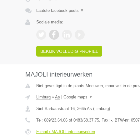
Laatste facebook posts
▼
Sociale media:
BEKIJK VOLLEDIG PROFIEL
MAJOLI interieurwerken
Niet gevestigd in de plaats Meeuwen, maar wel in de prov
Limburg
»
As
|
Google maps
▼
Sint Barbarastraat 16
,
3665
As
(
Limburg
)
Tel:
089/23.64.06 of 0483/58.37.75
, Fax:
-
, BTW-nr:
0507
E-mail › MAJOLI interieurwerken