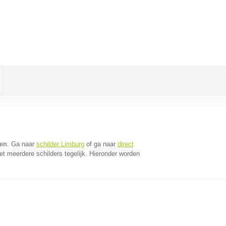
en
. Ga naar
schilder Limburg
of ga naar
direct
t meerdere schilders tegelijk. Hieronder worden