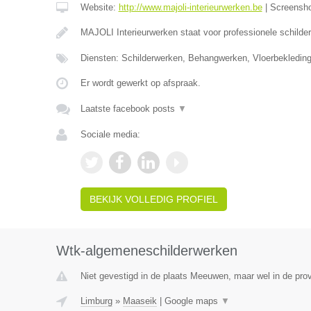
Website:
http://www.majoli-interieurwerken.be
|
Screensh
MAJOLI Interieurwerken staat voor professionele schilde
Diensten: Schilderwerken, Behangwerken, Vloerbekledin
Er wordt gewerkt op afspraak.
Laatste facebook posts
▼
Sociale media:
BEKIJK VOLLEDIG PROFIEL
Wtk-algemeneschilderwerken
Niet gevestigd in de plaats Meeuwen, maar wel in de prov
Limburg
»
Maaseik
|
Google maps
▼