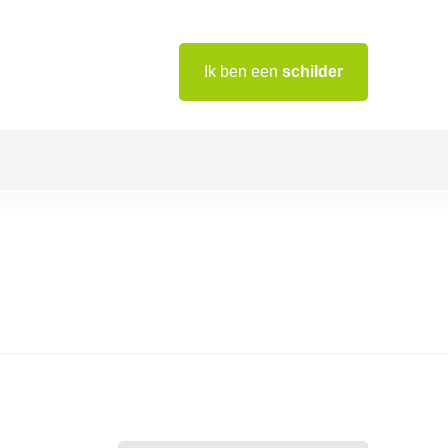
Ik ben een
schilder