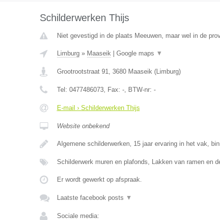
Schilderwerken Thijs
Niet gevestigd in de plaats Meeuwen, maar wel in de prov
Limburg
»
Maaseik
|
Google maps
▼
Grootrootstraat 91
,
3680
Maaseik
(
Limburg
)
Tel:
0477486073
, Fax:
-
, BTW-nr:
-
E-mail › Schilderwerken Thijs
Website onbekend
Algemene schilderwerken, 15 jaar ervaring in het vak, bi
Schilderwerk muren en plafonds, Lakken van ramen en d
Er wordt gewerkt op afspraak.
Laatste facebook posts
▼
Sociale media: