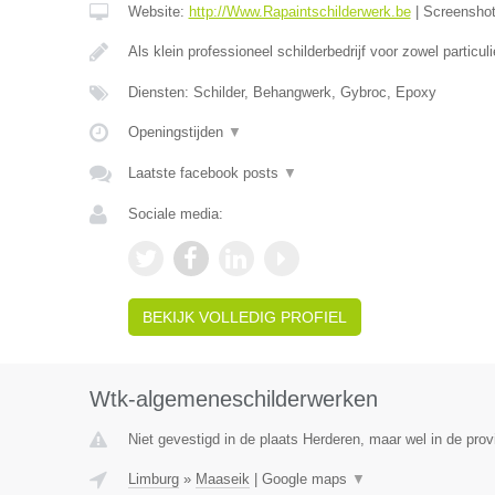
Website:
http://Www.Rapaintschilderwerk.be
|
Screensho
Als klein professioneel schilderbedrijf voor zowel particul
Diensten: Schilder, Behangwerk, Gybroc, Epoxy
Openingstijden
▼
Laatste facebook posts
▼
Sociale media:
BEKIJK VOLLEDIG PROFIEL
Wtk-algemeneschilderwerken
Niet gevestigd in de plaats Herderen, maar wel in de prov
Limburg
»
Maaseik
|
Google maps
▼