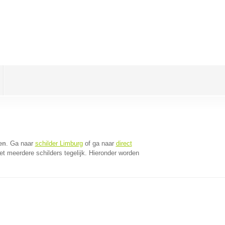
en
. Ga naar
schilder Limburg
of ga naar
direct
t meerdere schilders tegelijk. Hieronder worden