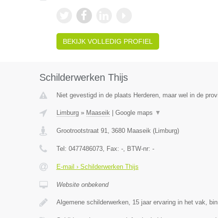
BEKIJK VOLLEDIG PROFIEL
Schilderwerken Thijs
Niet gevestigd in de plaats Herderen, maar wel in de prov
Limburg
»
Maaseik
|
Google maps
▼
Grootrootstraat 91
,
3680
Maaseik
(
Limburg
)
Tel:
0477486073
, Fax:
-
, BTW-nr:
-
E-mail › Schilderwerken Thijs
Website onbekend
Algemene schilderwerken, 15 jaar ervaring in het vak, bi