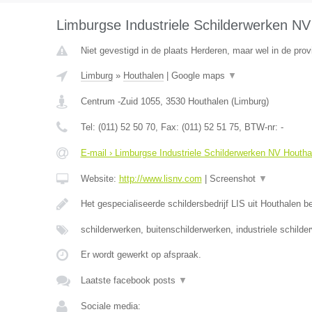
Limburgse Industriele Schilderwerken NV
Niet gevestigd in de plaats Herderen, maar wel in de prov
Limburg
»
Houthalen
|
Google maps
▼
Centrum -Zuid 1055
,
3530
Houthalen
(
Limburg
)
Tel:
(011) 52 50 70
, Fax:
(011) 52 51 75
, BTW-nr:
-
E-mail › Limburgse Industriele Schilderwerken NV Houtha
Website:
http://www.lisnv.com
|
Screenshot
▼
Het gespecialiseerde schildersbedrijf LIS uit Houthalen b
schilderwerken, buitenschilderwerken, industriele schilde
Er wordt gewerkt op afspraak.
Laatste facebook posts
▼
Sociale media: