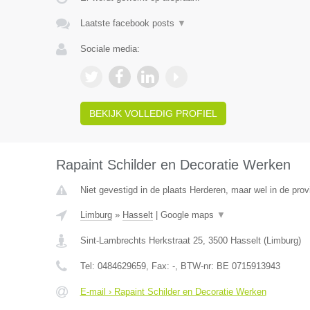
Laatste facebook posts
▼
Sociale media:
BEKIJK VOLLEDIG PROFIEL
Rapaint Schilder en Decoratie Werken
Niet gevestigd in de plaats Herderen, maar wel in de prov
Limburg
»
Hasselt
|
Google maps
▼
Sint-Lambrechts Herkstraat 25
,
3500
Hasselt
(
Limburg
)
Tel:
0484629659
, Fax:
-
, BTW-nr:
BE 0715913943
E-mail › Rapaint Schilder en Decoratie Werken