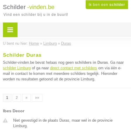
Ik ben een
schilder
Schilder
-vinden.be
Vind een schilder bij u in de buurt!
U bent nu hier:
Home
»
Limburg
»
Duras
Schilder Duras
Schilder-vinden.be bevat helaas nog geen
schilders in Duras
. Ga naar
schilder Limburg
of ga naar
direct contact met schilders
om via één e-
mail in contact te komen met meerdere schilders tegelijk. Hieronder
worden nu resultaten getoond uit de provincie Limburg.
1
2
»
»»
Ibes Decor
Niet gevestigd in de plaats Duras, maar wel in de provincie
Limburg.