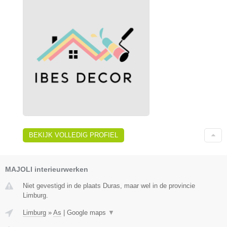
BEKIJK VOLLEDIG PROFIEL
MAJOLI interieurwerken
Niet gevestigd in de plaats Duras, maar wel in de provincie
Limburg.
Limburg
»
As
|
Google maps
▼