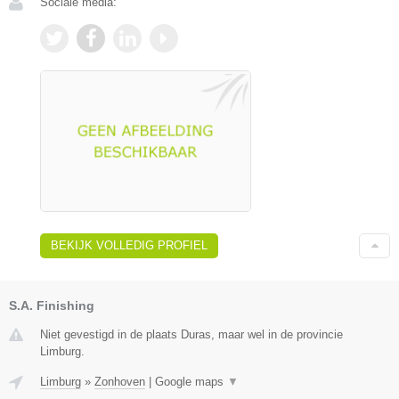
Sociale media:
BEKIJK VOLLEDIG PROFIEL
S.A. Finishing
Niet gevestigd in de plaats Duras, maar wel in de provincie
Limburg.
Limburg
»
Zonhoven
|
Google maps
▼