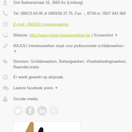
Sint Barbarastraat 16
,
3665
As
(
Limburg
)
Tel:
089/23.64.06 of 0483/58.37.75
, Fax:
-
, BTW-nr:
0507 943 369
E-mail › MAJOLI interieurwerken
Website:
http://www.majoli-interieurwerken.be
|
Screenshot
▼
MAJOLI Interieurwerken staat voor professionele schilderwerken -
▼
Diensten: Schilderwerken, Behangwerken, Vloerbekledingswerken,
Raamdecoratie
Er wordt gewerkt op afspraak.
Laatste facebook posts
▼
Sociale media: