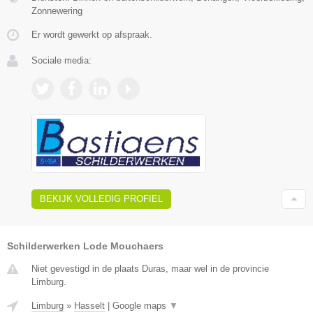
Zonnewering
Er wordt gewerkt op afspraak.
Sociale media:
BEKIJK VOLLEDIG PROFIEL
Schilderwerken Lode Mouchaers
Niet gevestigd in de plaats Duras, maar wel in de provincie
Limburg.
Limburg
»
Hasselt
|
Google maps
▼