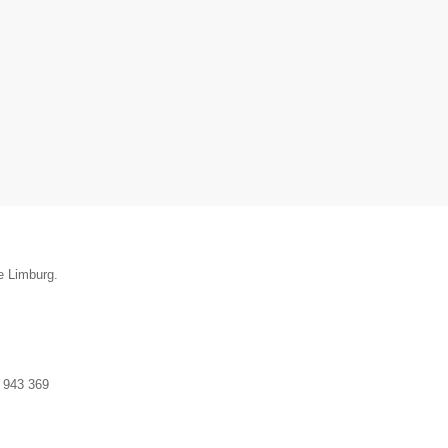
ie Limburg.
 943 369