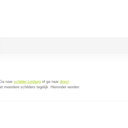
 Ga naar
schilder Limburg
of ga naar
direct
t meerdere schilders tegelijk. Hieronder worden