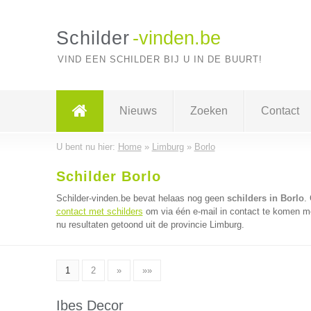
Schilder
-vinden.be
VIND EEN SCHILDER BIJ U IN DE BUURT!
Nieuws
Zoeken
Contact
U bent nu hier:
Home
»
Limburg
»
Borlo
Schilder Borlo
Schilder-vinden.be bevat helaas nog geen
schilders in Borlo
.
contact met schilders
om via één e-mail in contact te komen me
nu resultaten getoond uit de provincie Limburg.
1
2
»
»»
Ibes Decor