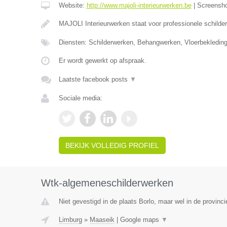
Website:
http://www.majoli-interieurwerken.be
|
Screensh
MAJOLI Interieurwerken staat voor professionele schilde
Diensten: Schilderwerken, Behangwerken, Vloerbekledin
Er wordt gewerkt op afspraak.
Laatste facebook posts
▼
Sociale media:
BEKIJK VOLLEDIG PROFIEL
Wtk-algemeneschilderwerken
Niet gevestigd in de plaats Borlo, maar wel in de provinc
Limburg
»
Maaseik
|
Google maps
▼