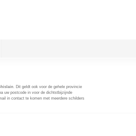
Ghislain
. Dit geldt ook voor de gehele provincie
a uw postcode in voor de dichtstbijzijnde
ail in contact te komen met meerdere schilders