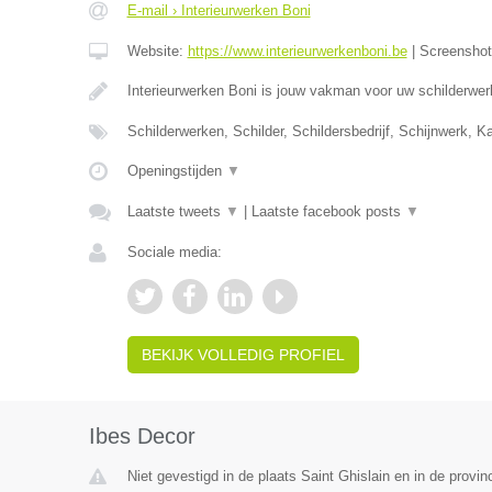
E-mail › Interieurwerken Boni
Website:
https://www.interieurwerkenboni.be
|
Screensho
Interieurwerken Boni is jouw vakman voor uw schilderwer
Schilderwerken, Schilder, Schildersbedrijf, Schijnwerk, 
Openingstijden
▼
Laatste tweets
▼
|
Laatste facebook posts
▼
Sociale media:
BEKIJK VOLLEDIG PROFIEL
Ibes Decor
Niet gevestigd in de plaats Saint Ghislain en in de prov