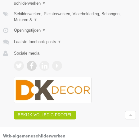
schilderwerken
▼
Schilderwerken, Pleisterwerken, Vloerbekleding, Behangen,
Moluren &
▼
Openingstijden
▼
Laatste facebook posts
▼
Sociale media:
BEKIJK VOLLEDIG PROFIEL
Wtk-algemeneschilderwerken