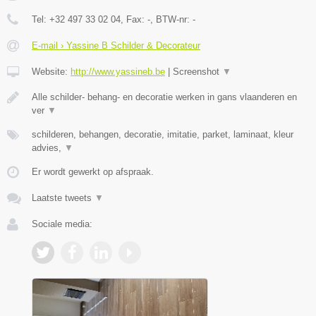
Tel:
+32 497 33 02 04
, Fax:
-
, BTW-nr:
-
E-mail › Yassine B Schilder & Decorateur
Website:
http://www.yassineb.be
|
Screenshot
▼
Alle schilder- behang- en decoratie werken in gans vlaanderen en
ver
▼
schilderen, behangen, decoratie, imitatie, parket, laminaat, kleur
advies,
▼
Er wordt gewerkt op afspraak.
Laatste tweets
▼
Sociale media: