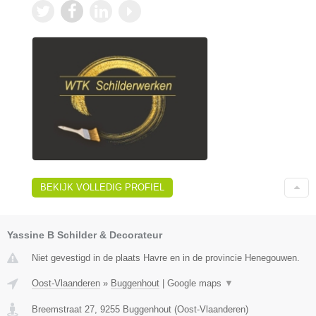
BEKIJK VOLLEDIG PROFIEL
Yassine B Schilder & Decorateur
Niet gevestigd in de plaats Havre en in de provincie Henegouwen.
Oost-Vlaanderen
»
Buggenhout
|
Google maps
▼
Breemstraat 27
,
9255
Buggenhout
(
Oost-Vlaanderen
)