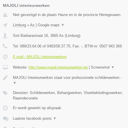
MAJOLI interieurwerken
Niet gevestigd in de plaats Havre en in de provincie Henegouwen.
Limburg
»
As
|
Google maps
▼
Sint Barbarastraat 16
,
3665
As
(
Limburg
)
Tel:
089/23.64.06 of 0483/58.37.75
, Fax:
-
, BTW-nr:
0507 943 369
E-mail › MAJOLI interieurwerken
Website:
http://www.majoli-interieurwerken.be
|
Screenshot
▼
MAJOLI Interieurwerken staat voor professionele schilderwerken -
▼
Diensten: Schilderwerken, Behangwerken, Vloerbekledingswerken,
Raamdecoratie
Er wordt gewerkt op afspraak.
Laatste facebook posts
▼