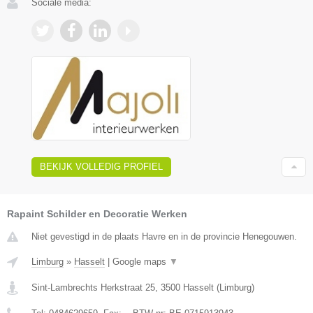
Sociale media:
BEKIJK VOLLEDIG PROFIEL
Rapaint Schilder en Decoratie Werken
Niet gevestigd in de plaats Havre en in de provincie Henegouwen.
Limburg
»
Hasselt
|
Google maps
▼
Sint-Lambrechts Herkstraat 25
,
3500
Hasselt
(
Limburg
)