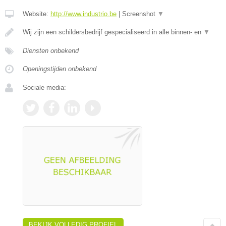
Website:
http://www.industrio.be
|
Screenshot
▼
Wij zijn een schildersbedrijf gespecialiseerd in alle binnen- en
▼
Diensten onbekend
Openingstijden onbekend
Sociale media:
BEKIJK VOLLEDIG PROFIEL