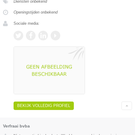
Diensten onbekend
Openingstijden onbekend
Sociale media:
BEKIJK VOLLEDIG PROFIEL
Verfraai bvba