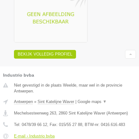
BEKIJK VOLLEDIG PROFIEL
Industrio bvba
Niet gevestigd in de plaats Weelde, maar wel in de provincie
Antwerpen.
Antwerpen
»
Sint Katelijne Waver
|
Google maps
▼
Mechelsesteenweg 263
,
2860
Sint Katelijne Waver
(
Antwerpen
)
Tel:
0478/39 66 12
, Fax:
015/55 27 88
, BTW-nr:
0416.616.483
E-mail › Industrio bvba