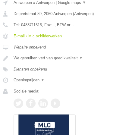
Antwerpen
»
Antwerpen
|
Google maps
▼
De pretstraat 89
,
2060
Antwerpen
(
Antwerpen
)
Tel:
0483711515
, Fax:
-
, BTW-nr:
-
E-mail › Mlc schilderwerken
Website onbekend
We gebruiken verf van goed kwaliteit
▼
Diensten onbekend
Openingstijden
▼
Sociale media: