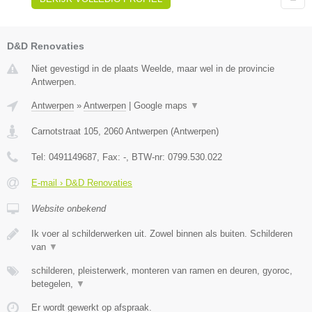
D&D Renovaties
Niet gevestigd in de plaats Weelde, maar wel in de provincie
Antwerpen.
Antwerpen
»
Antwerpen
|
Google maps
▼
Carnotstraat 105
,
2060
Antwerpen
(
Antwerpen
)
Tel:
0491149687
, Fax:
-
, BTW-nr:
0799.530.022
E-mail › D&D Renovaties
Website onbekend
Ik voer al schilderwerken uit. Zowel binnen als buiten. Schilderen
van
▼
schilderen, pleisterwerk, monteren van ramen en deuren, gyoroc,
betegelen,
▼
Er wordt gewerkt op afspraak.