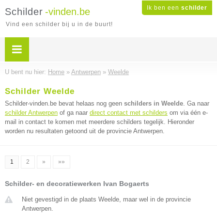
Ik ben een
schilder
Schilder
-vinden.be
Vind een schilder bij u in de buurt!
U bent nu hier:
Home
»
Antwerpen
»
Weelde
Schilder Weelde
Schilder-vinden.be bevat helaas nog geen
schilders in Weelde
. Ga naar
schilder Antwerpen
of ga naar
direct contact met schilders
om via één e-
mail in contact te komen met meerdere schilders tegelijk. Hieronder
worden nu resultaten getoond uit de provincie Antwerpen.
1
2
»
»»
Schilder- en decoratiewerken Ivan Bogaerts
Niet gevestigd in de plaats Weelde, maar wel in de provincie
Antwerpen.