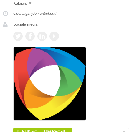
Kaleien,
▼
Openingstijden onbekend
Sociale media:
BEKIJK VOLLEDIG PROFIEL