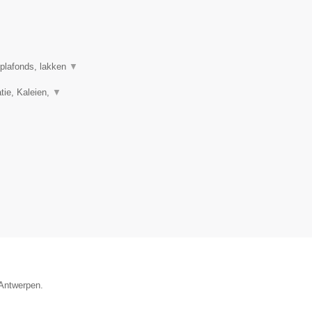
 plafonds, lakken
▼
tie, Kaleien,
▼
 Antwerpen.