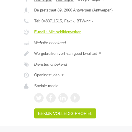
De pretstraat 89
,
2060
Antwerpen
(
Antwerpen
)
Tel:
0483711515
, Fax:
-
, BTW-nr:
-
E-mail › Mlc schilderwerken
Website onbekend
We gebruiken verf van goed kwaliteit
▼
Diensten onbekend
Openingstijden
▼
Sociale media:
BEKIJK VOLLEDIG PROFIEL