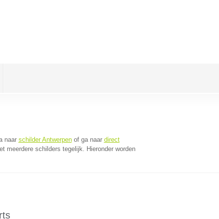
a naar
schilder Antwerpen
of ga naar
direct
t meerdere schilders tegelijk. Hieronder worden
rts