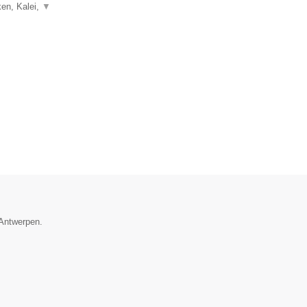
ken, Kalei,
▼
 Antwerpen.