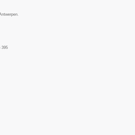
 Antwerpen.
 395