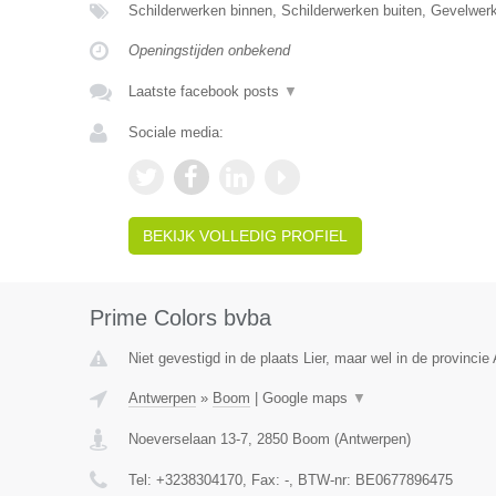
Schilderwerken binnen, Schilderwerken buiten, Gevelwer
Openingstijden onbekend
Laatste facebook posts
▼
Sociale media:
BEKIJK VOLLEDIG PROFIEL
Prime Colors bvba
Niet gevestigd in de plaats Lier, maar wel in de provincie
Antwerpen
»
Boom
|
Google maps
▼
Noeverselaan 13-7
,
2850
Boom
(
Antwerpen
)
Tel:
+3238304170
, Fax:
-
, BTW-nr:
BE0677896475