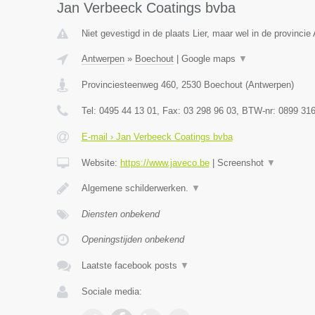
Jan Verbeeck Coatings bvba
Niet gevestigd in de plaats Lier, maar wel in de provincie
Antwerpen
»
Boechout
|
Google maps
▼
Provinciesteenweg 460
,
2530
Boechout
(
Antwerpen
)
Tel:
0495 44 13 01
, Fax:
03 298 96 03
, BTW-nr:
0899 316
E-mail › Jan Verbeeck Coatings bvba
Website:
https://www.javeco.be
|
Screenshot
▼
Algemene schilderwerken.
▼
Diensten onbekend
Openingstijden onbekend
Laatste facebook posts
▼
Sociale media: