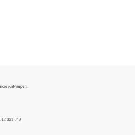
incie Antwerpen.
812 331 349