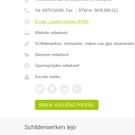
Tel:
0475710185
, Fax:
-
, BTW-nr:
0478.509.512
E-mail › Lasting Images BVBA
Website onbekend
Schilderwerken, restauratie, maken van gips ornamenten
Diensten onbekend
Openingstijden onbekend
Sociale media:
BEKIJK VOLLEDIG PROFIEL
Schilderwerken lejo