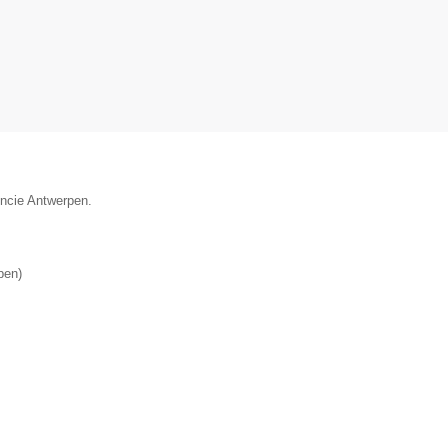
incie Antwerpen.
pen
)