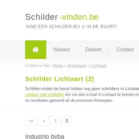
Schilder
-vinden.be
VIND EEN SCHILDER BIJ U IN DE BUURT!
Nieuws
Zoeken
Contact
U bent nu hier:
Home
»
Antwerpen
»
Lichtaart
Schilder Lichtaart (2)
Schilder-vinden.be bevat helaas nog geen
schilders in Lichtaa
contact met schilders
om via één e-mail in contact te komen me
nu resultaten getoond uit de provincie Antwerpen.
««
«
1
2
Industrio bvba