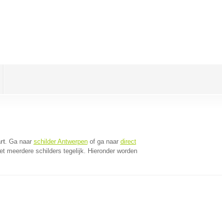
rt
. Ga naar
schilder Antwerpen
of ga naar
direct
t meerdere schilders tegelijk. Hieronder worden