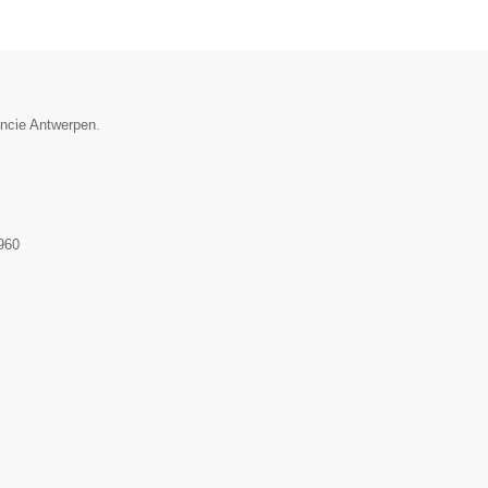
incie Antwerpen.
960