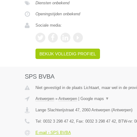
Diensten onbekend
Openingstijden onbekend
Sociale media:
BEKIJK VOLLEDIG PROFIEL
SPS BVBA
Niet gevestigd in de plaats Lichtaart, maar wel in de prov
Antwerpen
»
Antwerpen
|
Google maps
▼
Lange Slachterijstraat 47
,
2060
Antwerpen
(
Antwerpen
)
Tel:
0032 3 298 47 42
, Fax:
0032 3 298 47 42
, BTW-nr:
0
E-mail › SPS BVBA