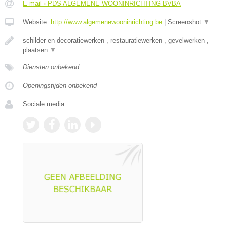
E-mail › PDS ALGEMENE WOONINRICHTING BVBA
Website:
http://www.algemenewooninrichting.be
|
Screenshot
▼
schilder en decoratiewerken , restauratiewerken , gevelwerken ,
plaatsen
▼
Diensten onbekend
Openingstijden onbekend
Sociale media: