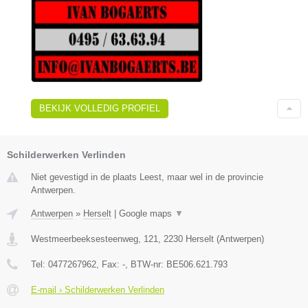
BEKIJK VOLLEDIG PROFIEL
Schilderwerken Verlinden
Niet gevestigd in de plaats Leest, maar wel in de provincie
Antwerpen.
Antwerpen
»
Herselt
|
Google maps
▼
Westmeerbeeksesteenweg, 121
,
2230
Herselt
(
Antwerpen
)
Tel:
0477267962
, Fax:
-
, BTW-nr:
BE506.621.793
E-mail › Schilderwerken Verlinden