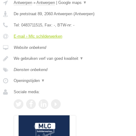
Antwerpen
»
Antwerpen
|
Google maps
▼
De pretstraat 89
,
2060
Antwerpen
(
Antwerpen
)
Tel:
0483711515
, Fax:
-
, BTW-nr:
-
E-mail › Mlc schilderwerken
Website onbekend
We gebruiken verf van goed kwaliteit
▼
Diensten onbekend
Openingstijden
▼
Sociale media: