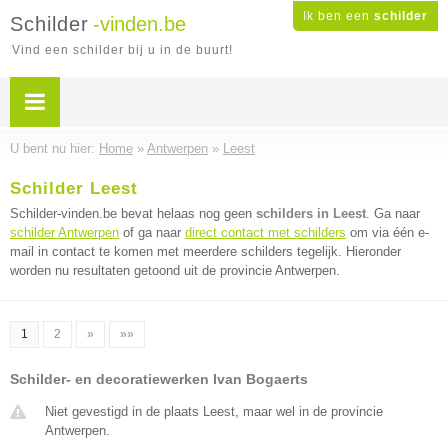
Ik ben een
schilder
Schilder
-vinden.be
Vind een schilder bij u in de buurt!
U bent nu hier:
Home
»
Antwerpen
»
Leest
Schilder Leest
Schilder-vinden.be bevat helaas nog geen
schilders in Leest
. Ga naar
schilder Antwerpen
of ga naar
direct contact met schilders
om via één e-
mail in contact te komen met meerdere schilders tegelijk. Hieronder
worden nu resultaten getoond uit de provincie Antwerpen.
1
2
»
»»
Schilder- en decoratiewerken Ivan Bogaerts
Niet gevestigd in de plaats Leest, maar wel in de provincie
Antwerpen.