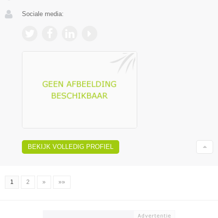
Sociale media:
BEKIJK VOLLEDIG PROFIEL
1
2
»
»»