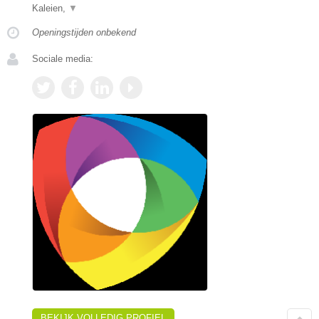
Kaleien,
▼
Openingstijden onbekend
Sociale media:
BEKIJK VOLLEDIG PROFIEL