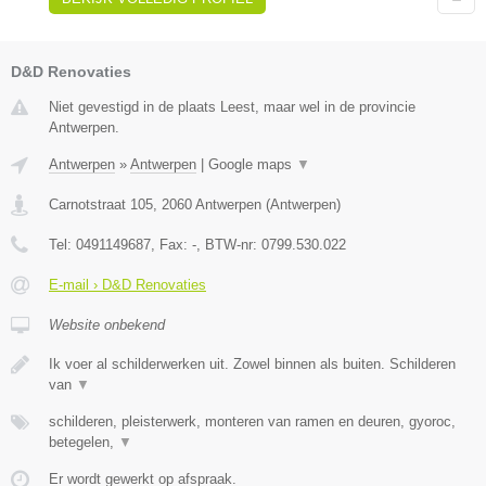
D&D Renovaties
Niet gevestigd in de plaats Leest, maar wel in de provincie
Antwerpen.
Antwerpen
»
Antwerpen
|
Google maps
▼
Carnotstraat 105
,
2060
Antwerpen
(
Antwerpen
)
Tel:
0491149687
, Fax:
-
, BTW-nr:
0799.530.022
E-mail › D&D Renovaties
Website onbekend
Ik voer al schilderwerken uit. Zowel binnen als buiten. Schilderen
van
▼
schilderen, pleisterwerk, monteren van ramen en deuren, gyoroc,
betegelen,
▼
Er wordt gewerkt op afspraak.