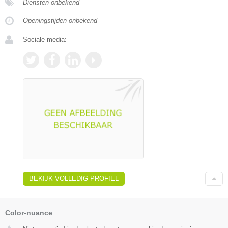
Diensten onbekend
Openingstijden onbekend
Sociale media:
BEKIJK VOLLEDIG PROFIEL
Color-nuance