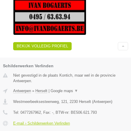
BEKIJK VOLLEDIG PROFIEL
Schilderwerken Verlinden
Niet gevestigd in de plaats Kontich, maar wel in de provincie
Antwerpen.
Antwerpen
»
Herselt
|
Google maps
▼
Westmeerbeeksesteenweg, 121
,
2230
Herselt
(
Antwerpen
)
Tel:
0477267962
, Fax:
-
, BTW-nr:
BE506.621.793
E-mail › Schilderwerken Verlinden