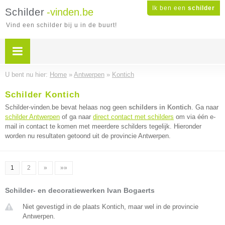
Ik ben een
schilder
Schilder
-vinden.be
Vind een schilder bij u in de buurt!
U bent nu hier:
Home
»
Antwerpen
»
Kontich
Schilder Kontich
Schilder-vinden.be bevat helaas nog geen
schilders in Kontich
. Ga naar
schilder Antwerpen
of ga naar
direct contact met schilders
om via één e-
mail in contact te komen met meerdere schilders tegelijk. Hieronder
worden nu resultaten getoond uit de provincie Antwerpen.
1
2
»
»»
Schilder- en decoratiewerken Ivan Bogaerts
Niet gevestigd in de plaats Kontich, maar wel in de provincie
Antwerpen.