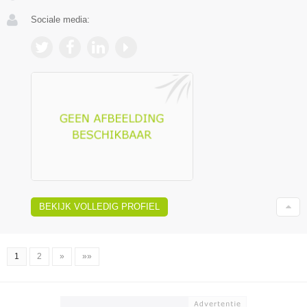
Sociale media:
BEKIJK VOLLEDIG PROFIEL
1
2
»
»»