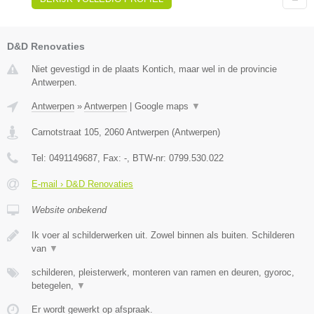
D&D Renovaties
Niet gevestigd in de plaats Kontich, maar wel in de provincie
Antwerpen.
Antwerpen
»
Antwerpen
|
Google maps
▼
Carnotstraat 105
,
2060
Antwerpen
(
Antwerpen
)
Tel:
0491149687
, Fax:
-
, BTW-nr:
0799.530.022
E-mail › D&D Renovaties
Website onbekend
Ik voer al schilderwerken uit. Zowel binnen als buiten. Schilderen
van
▼
schilderen, pleisterwerk, monteren van ramen en deuren, gyoroc,
betegelen,
▼
Er wordt gewerkt op afspraak.