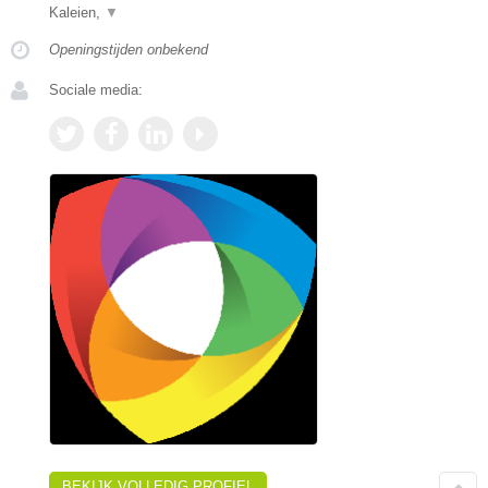
Kaleien,
▼
Openingstijden onbekend
Sociale media:
BEKIJK VOLLEDIG PROFIEL