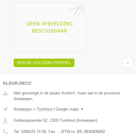
BEKIJK VOLLEDIG PROFIEL
KLEUR-DECO
Niet gevestigd in de plaats Kontich, maar wel in de provincie
Antwerpen.
Antwerpen
»
Turnhout
|
Google maps
▼
Guldensporenlei 52
,
2300
Turnhout
(
Antwerpen
)
Tel:
0496/25 74 86
, Fax:
-
, BTW-nr:
BE 0836906892