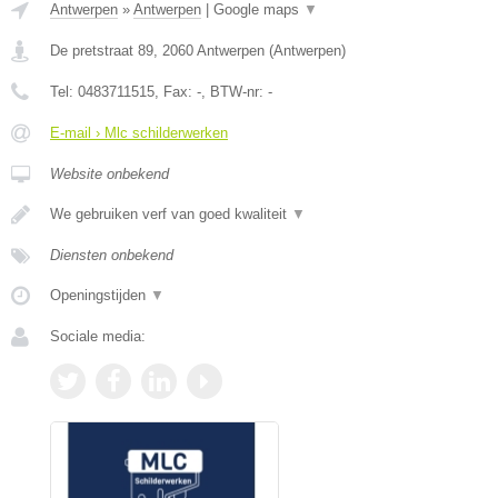
Antwerpen
»
Antwerpen
|
Google maps
▼
De pretstraat 89
,
2060
Antwerpen
(
Antwerpen
)
Tel:
0483711515
, Fax:
-
, BTW-nr:
-
E-mail › Mlc schilderwerken
Website onbekend
We gebruiken verf van goed kwaliteit
▼
Diensten onbekend
Openingstijden
▼
Sociale media: