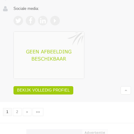
Sociale media:
BEKIJK VOLLEDIG PROFIEL
1
2
»
»»