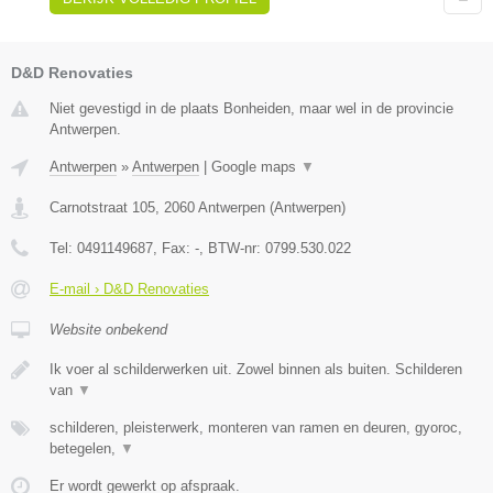
D&D Renovaties
Niet gevestigd in de plaats Bonheiden, maar wel in de provincie
Antwerpen.
Antwerpen
»
Antwerpen
|
Google maps
▼
Carnotstraat 105
,
2060
Antwerpen
(
Antwerpen
)
Tel:
0491149687
, Fax:
-
, BTW-nr:
0799.530.022
E-mail › D&D Renovaties
Website onbekend
Ik voer al schilderwerken uit. Zowel binnen als buiten. Schilderen
van
▼
schilderen, pleisterwerk, monteren van ramen en deuren, gyoroc,
betegelen,
▼
Er wordt gewerkt op afspraak.