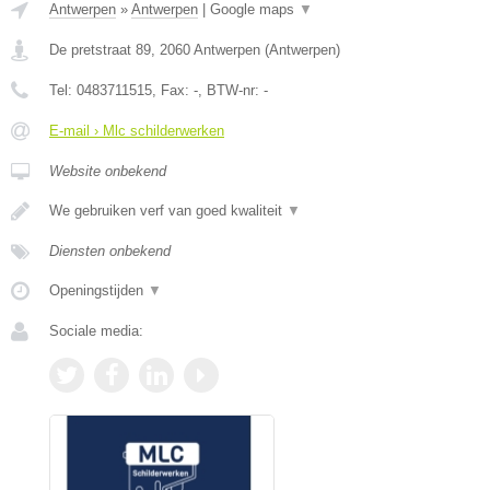
Antwerpen
»
Antwerpen
|
Google maps
▼
De pretstraat 89
,
2060
Antwerpen
(
Antwerpen
)
Tel:
0483711515
, Fax:
-
, BTW-nr:
-
E-mail › Mlc schilderwerken
Website onbekend
We gebruiken verf van goed kwaliteit
▼
Diensten onbekend
Openingstijden
▼
Sociale media: