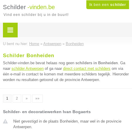
Ik ben een
schilder
Schilder
-vinden.be
Vind een schilder bij u in de buurt!
U bent nu hier:
Home
»
Antwerpen
»
Bonheiden
Schilder Bonheiden
Schilder-vinden.be bevat helaas nog geen
schilders in Bonheiden
. Ga
naar
schilder Antwerpen
of ga naar
direct contact met schilders
om via
één e-mail in contact te komen met meerdere schilders tegelijk. Hieronder
worden nu resultaten getoond uit de provincie Antwerpen.
1
2
»
»»
Schilder- en decoratiewerken Ivan Bogaerts
Niet gevestigd in de plaats Bonheiden, maar wel in de provincie
Antwerpen.