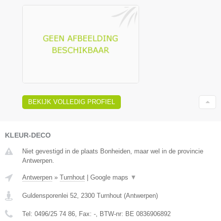
BEKIJK VOLLEDIG PROFIEL
KLEUR-DECO
Niet gevestigd in de plaats Bonheiden, maar wel in de provincie
Antwerpen.
Antwerpen
»
Turnhout
|
Google maps
▼
Guldensporenlei 52
,
2300
Turnhout
(
Antwerpen
)
Tel:
0496/25 74 86
, Fax:
-
, BTW-nr:
BE 0836906892